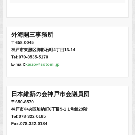
o
o
k
外海開三事務所
〒658-0045
神戸市東灘区御影石町4丁目13-14
Tel:070-8535-5170
E-mail:
kaizo@sotomi.jp
日本維新の会神戸市会議員団
〒650-8570
神戸市中央区加納町6丁目5-1 1号館29階
Tel:078-322-0185
Fax:078-322-0184