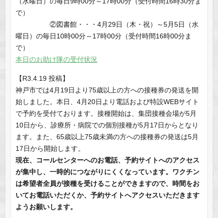
（水曜日）の毎日9時00分～17時00分（受付時間16時30分ま
で）
②図書館・・・4月29日（木・祝）～5月5日（水
曜日）の毎日10時00分～17時00分（受付時間16時00分ま
で）
本日のお助け隊の受付状況
【R3.4.19 投稿】
神戸市では4月19日より75歳以上の方への接種券の発送を開
始しました。本日、4月20日より電話および特設WEBサイト
で予約を受付ております。接種開始は、集団接種会場が5月
10日から、診療所・病院での個別接種が5月17日からとなり
ます。また、65歳以上75歳未満の方への接種券の発送は5月
17日から開始します。
現在、コールセンターへのお電話、予約サイトへのアクセス
が集中し、一時的につながりにくくなっています。ワクチン
は希望者全員が接種を受けることができますので、時間をお
いてお電話いただくか、予約サイトへアクセスいただきます
ようお願いします。