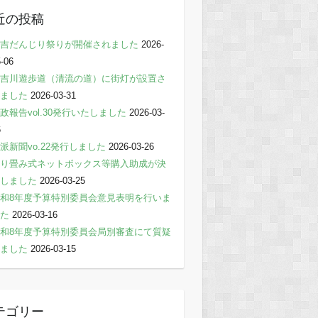
近の投稿
吉だんじり祭りが開催されました
2026-
-06
吉川遊歩道（清流の道）に街灯が設置さ
ました
2026-03-31
政報告vol.30発行いたしました
2026-03-
6
派新聞vo.22発行しました
2026-03-26
り畳み式ネットボックス等購入助成が決
しました
2026-03-25
和8年度予算特別委員会意見表明を行いま
た
2026-03-16
和8年度予算特別委員会局別審査にて質疑
ました
2026-03-15
テゴリー