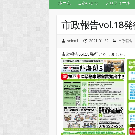
ホーム
ごあいさつ
プロフィール
市政報告vol.1
sotomi
2021-01-22
市政報告
市政報告vol.18発行いたしました。