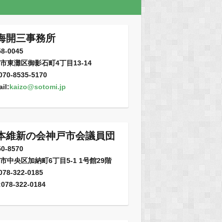
海開三事務所
8-0045
市東灘区御影石町4丁目13-14
:070-8535-5170
il:
kaizo@sotomi.jp
本維新の会神戸市会議員団
0-8570
市中央区加納町6丁目5-1 1号館29階
:078-322-0185
:078-322-0184