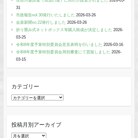
住吉川遊歩道（清流の道）に街灯が設置されました
2026-03-
31
市政報告vol.30発行いたしました
2026-03-26
会派新聞vo.22発行しました
2026-03-26
折り畳み式ネットボックス等購入助成が決定しました
2026-
03-25
令和8年度予算特別委員会意見表明を行いました
2026-03-16
令和8年度予算特別委員会局別審査にて質疑しました
2026-
03-15
カテゴリー
カ
テ
ゴ
リ
投稿月別アーカイブ
ー
投