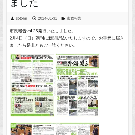
ました
sotomi
2024-01-31
市政報告
市政報告vol.25発行いたしました。
2月4日（日）朝刊に新聞折込いたしますので、お手元に届き
ましたら是非ともご一読ください。