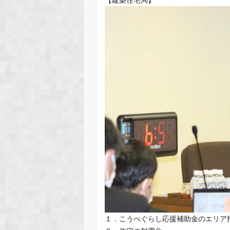
【建築住宅局】
１．こうべぐらし応援補助金のエリア