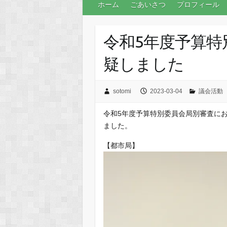
ホーム
ごあいさつ
プロフィール
令和5年度予算特
疑しました
sotomi
2023-03-04
議会活動
令和5年度予算特別委員会局別審査に
ました。
【都市局】