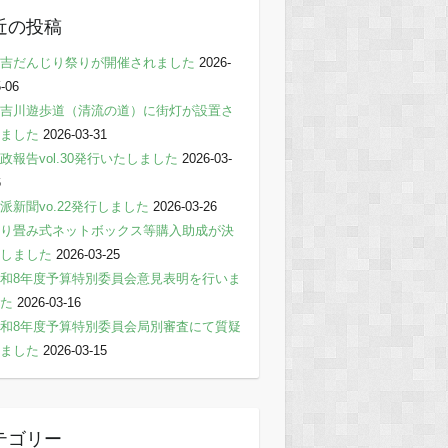
近の投稿
吉だんじり祭りが開催されました
2026-
-06
吉川遊歩道（清流の道）に街灯が設置さ
ました
2026-03-31
政報告vol.30発行いたしました
2026-03-
6
派新聞vo.22発行しました
2026-03-26
り畳み式ネットボックス等購入助成が決
しました
2026-03-25
和8年度予算特別委員会意見表明を行いま
た
2026-03-16
和8年度予算特別委員会局別審査にて質疑
ました
2026-03-15
テゴリー